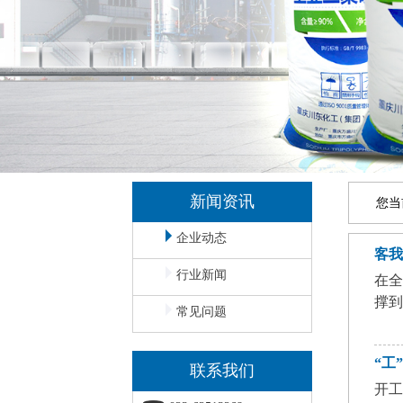
新闻资讯
您当
企业动态
客我
行业新闻
在
撑到
常见问题
“工
联系我们
开