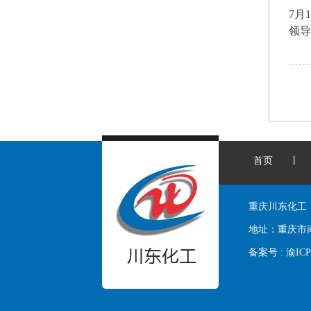
7月
领导
首页
丨
重庆川东化工
地址：
重庆市
备案号 :
渝ICP