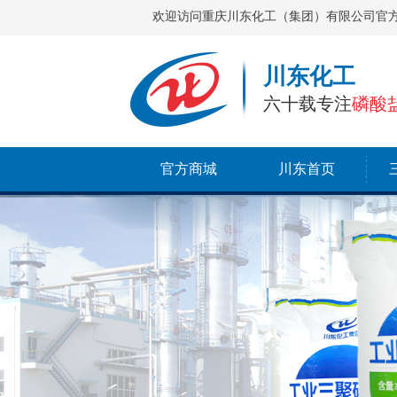
欢迎访问重庆川东化工（集团）有限公司官
川东化工
六十载专注
磷酸
官方商城
川东首页