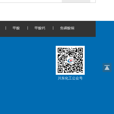
丨
甲酸
丨
甲酸钙
丨
焦磷酸铜
川东化工公众号