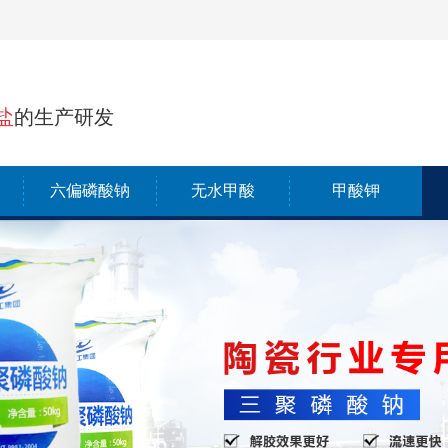
盐
的生产研发
六偏磷酸钠
无水甲酸
甲酸钾