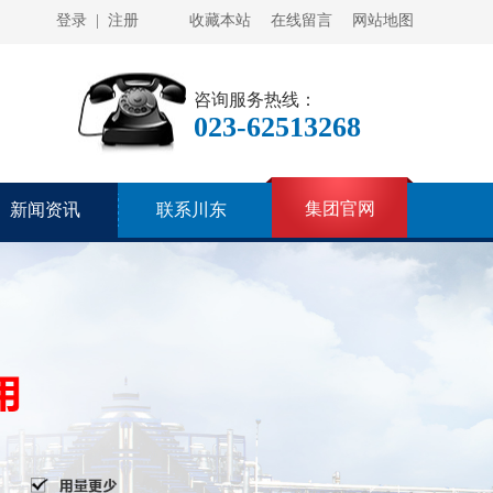
登录
|
注册
收藏本站
在线留言
网站地图
咨询服务热线：
023-62513268
集团官网
新闻资讯
联系川东