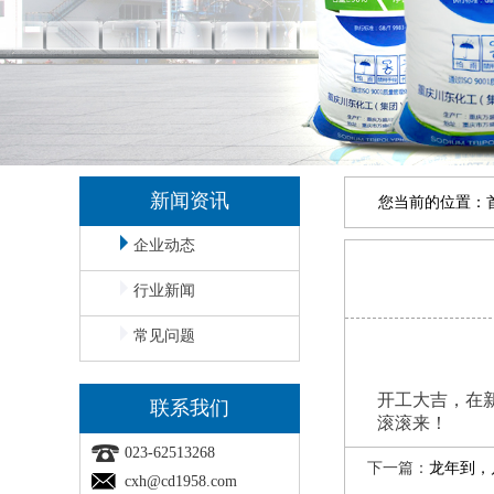
新闻资讯
您当前的位置：
企业动态
行业新闻
常见问题
开工大吉，在
联系我们
滚滚来！
023-62513268
下一篇：
龙年到，
cxh@cd1958.com