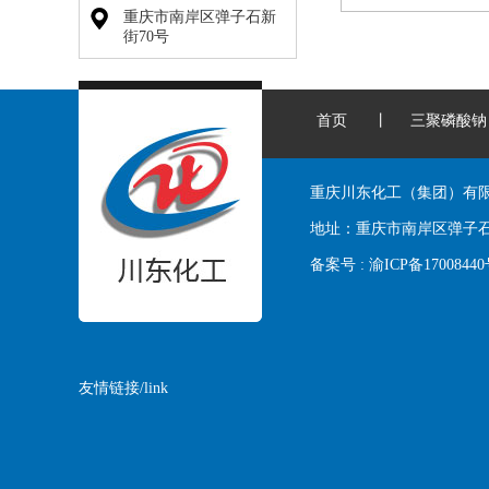
重庆市南岸区弹子石新
街70号
首页
丨
三聚磷酸钠
重庆川东化工（集团）有
地址：
重庆市南岸区弹子石
备案号 :
渝ICP备1700844
友情链接/link