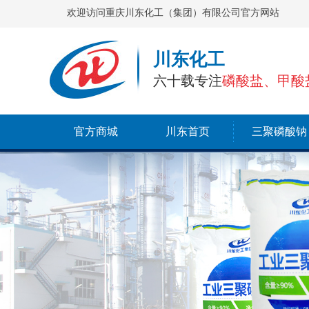
欢迎访问重庆川东化工（集团）有限公司官方网站
川东化工
六十载专注
磷酸盐、甲酸
官方商城
川东首页
三聚磷酸钠