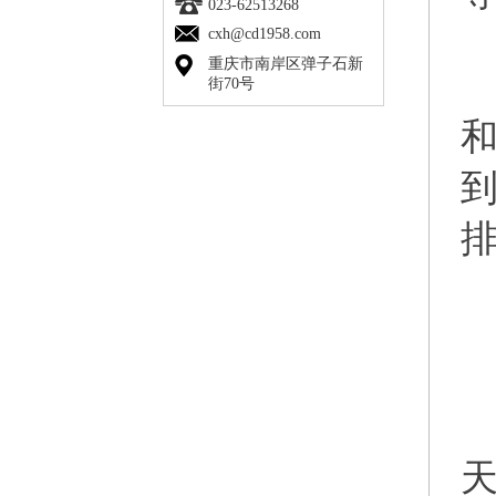
023-62513268
cxh@cd1958.com
重庆市南岸区弹子石新
街70号
排
本