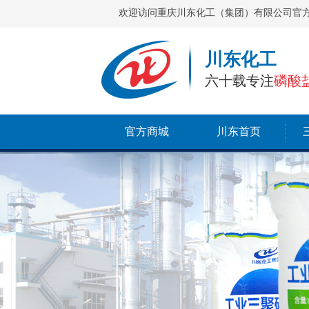
欢迎访问重庆川东化工（集团）有限公司官
川东化工
六十载专注
磷酸
官方商城
川东首页