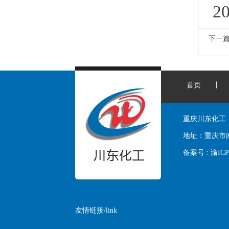
2
下一
首页
丨
重庆川东化工
地址：
重庆市
备案号 :
渝ICP
友情链接/link