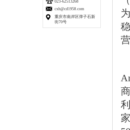
023-62513268
cxh@cd1958.com
重庆市南岸区弹子石新
街70号
作
A