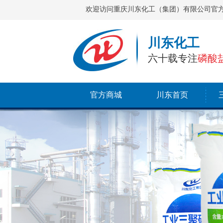
欢迎访问重庆川东化工（集团）有限公司官
川东化工
六十载专注
磷酸
官方商城
川东首页