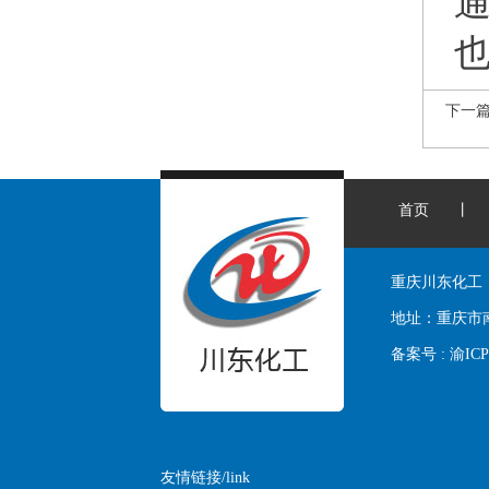
下一
首页
丨
重庆川东化工
地址：
重庆市
备案号 :
渝ICP
友情链接/link