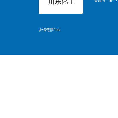
备案号 :
渝ICP
友情链接/link