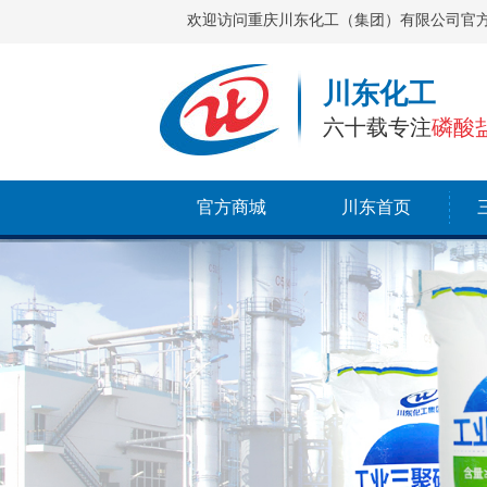
欢迎访问重庆川东化工（集团）有限公司官
川东化工
六十载专注
磷酸
官方商城
川东首页