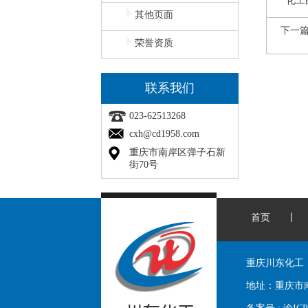
化工
其他页面
下一
荣誉资质
联系我们
023-62513268
cxh@cd1958.com
重庆市南岸区弹子石新
街70号
首页
丨
重庆川东化工
地址：
重庆市