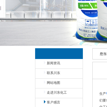
您当
新闻资讯
联系川东
网站地图
走进川东化工
生产
们要
客户感言