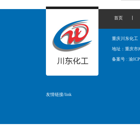
首页
丨
重庆川东化工
地址：
重庆市
备案号 :
渝ICP
友情链接/link