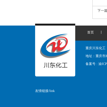
下一
首页
丨
重庆川东化工
地址：
重庆市
备案号 :
渝ICP
友情链接/link