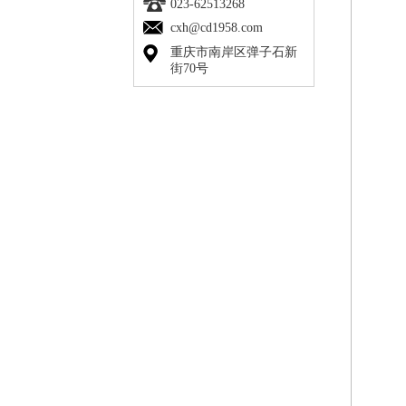
023-62513268
cxh@cd1958.com
重庆市南岸区弹子石新
街70号