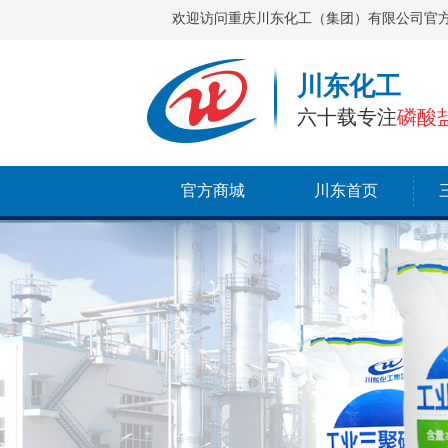
欢迎访问重庆川东化工（集团）有限公司官
川东化工
六十载专注
磷酸
官方商城
川东首页