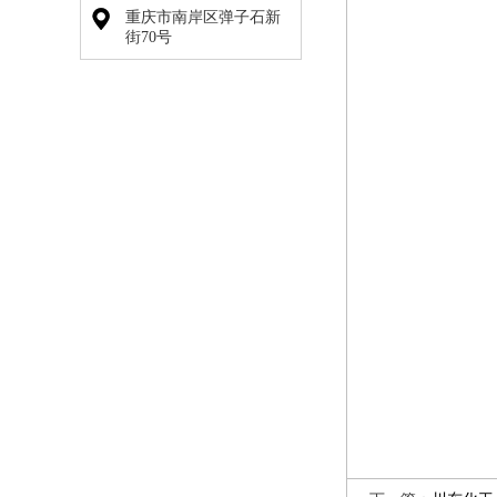
重庆市南岸区弹子石新
街70号