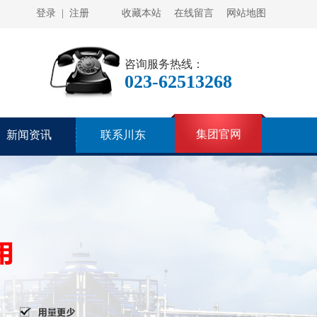
登录
|
注册
收藏本站
在线留言
网站地图
咨询服务热线：
023-62513268
集团官网
新闻资讯
联系川东