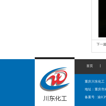
下一
首页
丨
重庆川东化工
地址：
重庆市
备案号 :
渝ICP