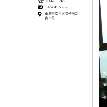
023-62513268
cxh@cd1958.com
重庆市南岸区弹子石新
街70号