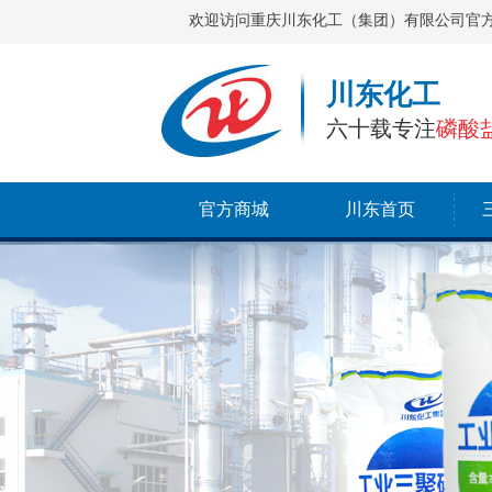
欢迎访问重庆川东化工（集团）有限公司官
川东化工
六十载专注
磷酸
官方商城
川东首页