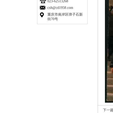
023-62513268
cxh@cd1958.com
重庆市南岸区弹子石新
街70号
下一