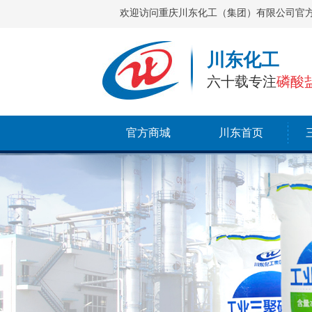
欢迎访问重庆川东化工（集团）有限公司官
川东化工
六十载专注
磷酸
官方商城
川东首页