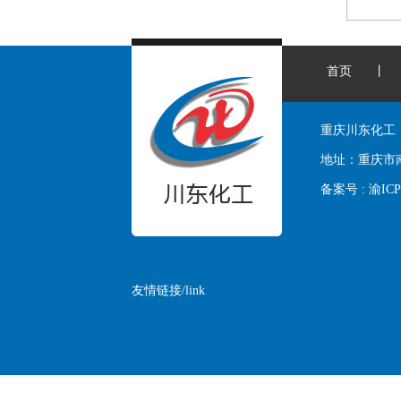
首页
丨
重庆川东化工
地址：
重庆市
备案号 :
渝ICP
友情链接/link