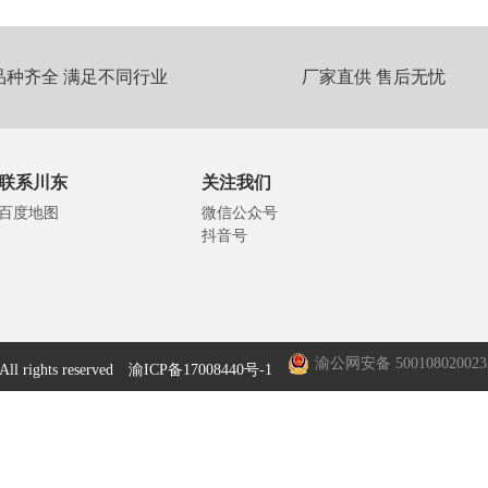
品种齐全 满足不同行业
厂家直供 售后无忧
联系川东
关注我们
百度地图
微信公众号
抖音号
渝公网安备 50010802002
ghts reserved
渝ICP备17008440号-1