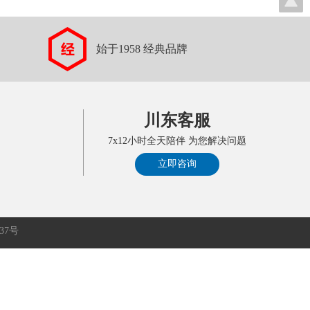
始于1958 经典品牌
川东客服
7x12小时全天陪伴 为您解决问题
立即咨询
337号