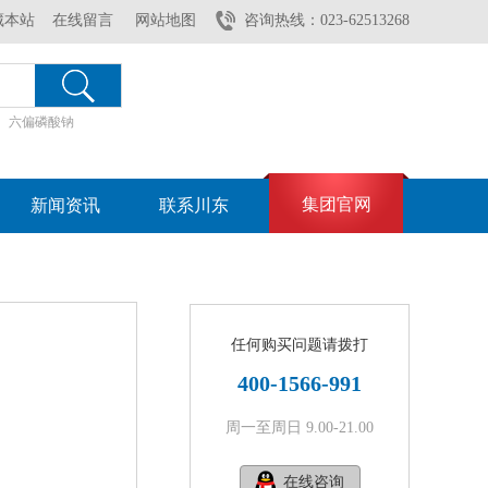
藏本站
在线留言
网站地图
咨询热线：023-62513268
六偏磷酸钠
集团官网
新闻资讯
联系川东
任何购买问题请拨打
400-1566-991
周一至周日 9.00-21.00
在线咨询