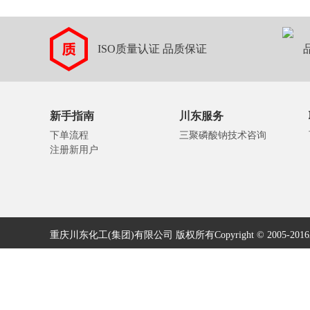
ISO质量认证 品质保证
新手指南
川东服务
下单流程
三聚磷酸钠技术咨询
注册新用户
重庆川东化工(集团)有限公司 版权所有Copyright © 2005-2016All ri
友情链接/link