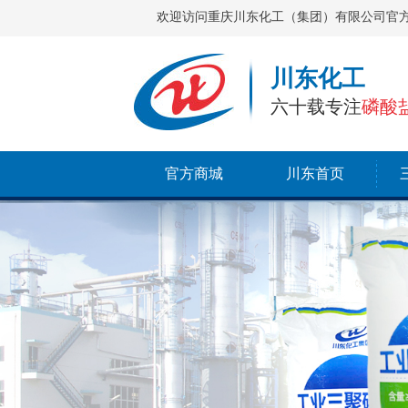
欢迎访问重庆川东化工（集团）有限公司官
川东化工
六十载专注
磷酸
官方商城
川东首页