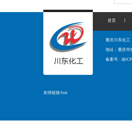
首页
丨
重庆川东化工
地址：
重庆市
备案号 :
渝ICP
友情链接/link