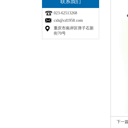
联系我们
023-62513268
cxh@cd1958.com
重庆市南岸区弹子石新
街70号
下一