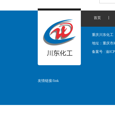
首页
丨
重庆川东化工
地址：
重庆市
备案号 :
渝ICP
友情链接/link