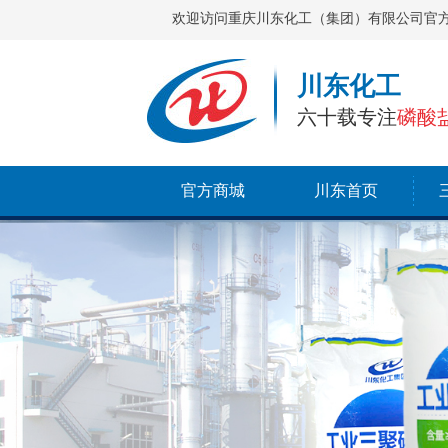
欢迎访问重庆川东化工（集团）有限公司官
川东化工
六十载专注
磷酸
官方商城
川东首页