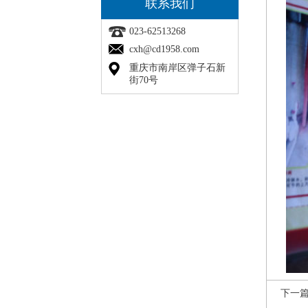
联系我们
023-62513268
cxh@cd1958.com
重庆市南岸区弹子石新
街70号
下一