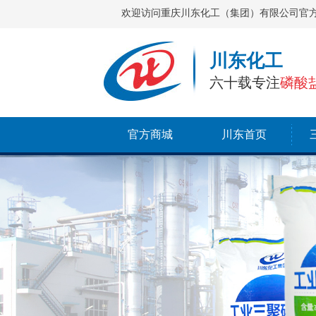
欢迎访问重庆川东化工（集团）有限公司官
川东化工
六十载专注
磷酸
官方商城
川东首页