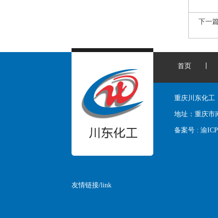
下一
首页
丨
重庆川东化工
地址：
重庆市
备案号 :
渝ICP
友情链接/link