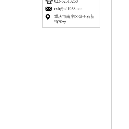
023-62513268
cxh@cd1958.com
重庆市南岸区弹子石新
街70号