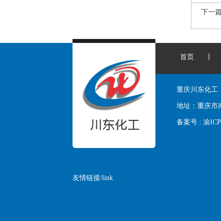
下一
首页
丨
重庆川东化工
地址：
重庆市
备案号 :
渝ICP
友情链接/link