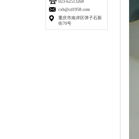
023-62513268
cxh@cd1958.com
重庆市南岸区弹子石新
街70号