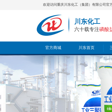
欢迎访问重庆川东化工（集团）有限公司官
川东化工
六十载专注
磷酸
官方商城
川东首页