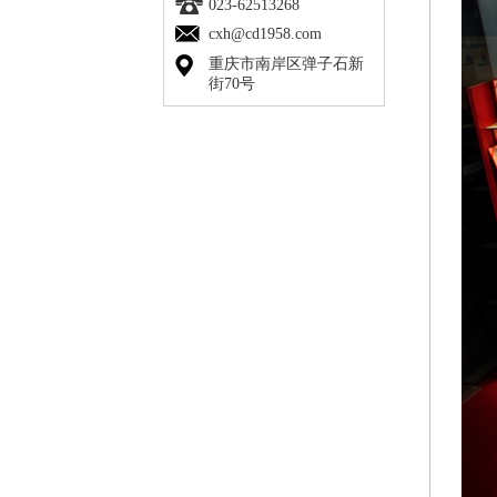
023-62513268
cxh@cd1958.com
重庆市南岸区弹子石新
街70号