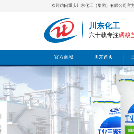
欢迎访问重庆川东化工（集团）有限公司官
川东化工
六十载专注
磷酸
官方商城
川东首页