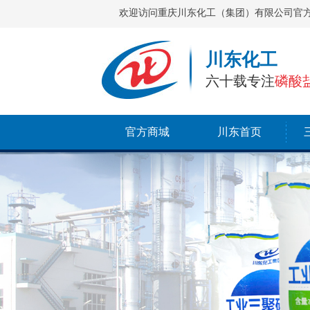
欢迎访问重庆川东化工（集团）有限公司官
川东化工
六十载专注
磷酸
官方商城
川东首页