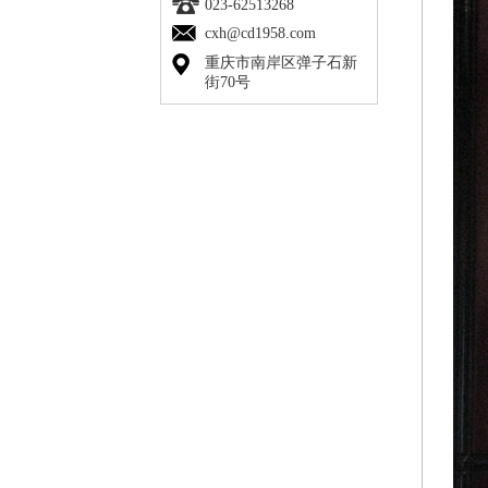
023-62513268
cxh@cd1958.com
重庆市南岸区弹子石新
街70号