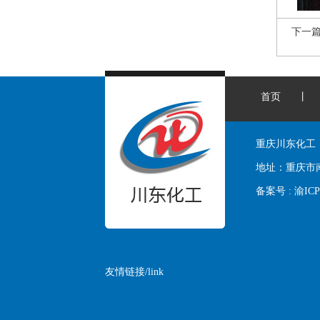
下一
首页
丨
重庆川东化工
地址：
重庆市
备案号 :
渝ICP
友情链接/link