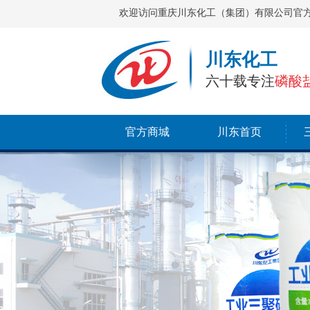
欢迎访问重庆川东化工（集团）有限公司官
川东化工
六十载专注
磷酸
官方商城
川东首页