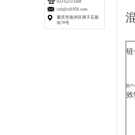
023-62513268
cxh@cd1958.com
重庆市南岸区弹子石新
街70号
链
n
效