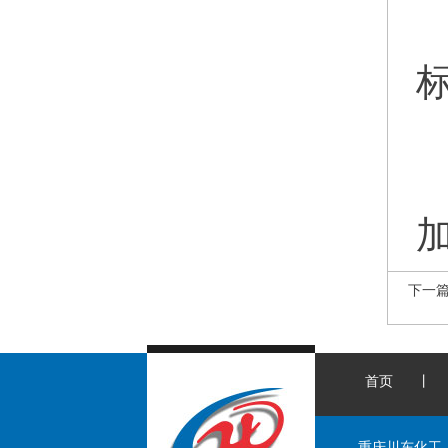
标
下一
首页
丨
重庆川东化工