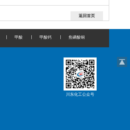
返回首页
丨
甲酸
丨
甲酸钙
丨
焦磷酸铜
川东化工公众号