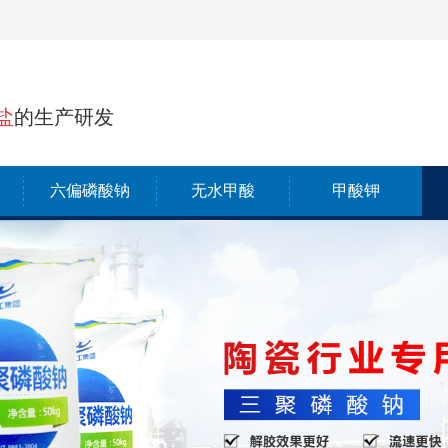
盐
的生产研发
六偏磷酸钠
无水甲酸
甲酸钾