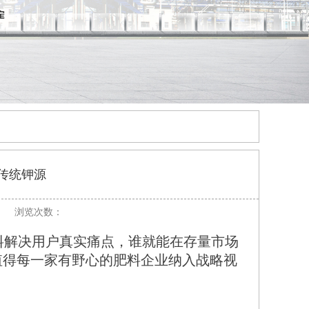
传统钾源
浏览次数：
解决用户真实痛点，谁就能在存量市场
值得每一家有野心的肥料企业纳入战略视