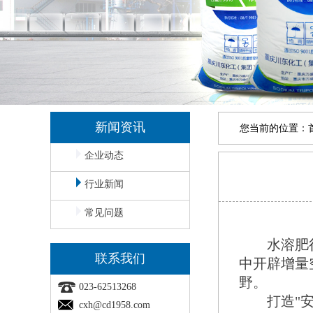
新闻资讯
您当前的位置：
企业动态
行业新闻
常见问题
水溶肥行业
联系我们
中开辟增量
野。
023-62513268
打造"安
cxh@cd1958.com