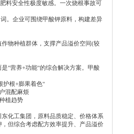
肥料安全性极度敏感。一次烧根事故可
词。企业可围绕甲酸钾原料，构建差异
作物种植群体，支撑产品溢价空间(较
"营养+功能"的综合解决方案。甲酸
护根+膨果着色"
户混配麻烦
种植趋势
东化工集团，原料品质稳定、价格体系
钾，但综合考虑配方效率提升、产品溢价