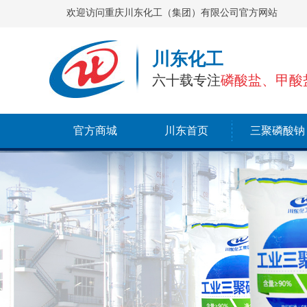
欢迎访问重庆川东化工（集团）有限公司官方网站
川东化工
六十载专注
磷酸盐、甲酸
官方商城
川东首页
三聚磷酸钠