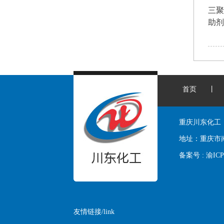
三
助剂
首页
丨
重庆川东化工
地址：
重庆市
备案号 :
渝ICP
友情链接/link