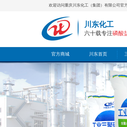
欢迎访问重庆川东化工（集团）有限公司官
川东化工
六十载专注
磷酸
官方商城
川东首页