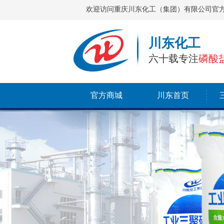
欢迎访问重庆川东化工（集团）有限公司官
川东化工
六十载专注
磷酸
官方商城
川东首页