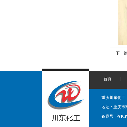
下一
首页
丨
重庆川东化工
地址：
重庆市
备案号 :
渝ICP