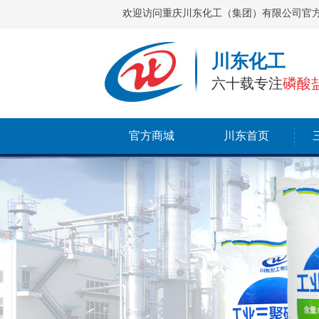
欢迎访问重庆川东化工（集团）有限公司官
川东化工
六十载专注
磷酸
官方商城
川东首页