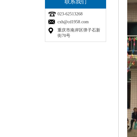
联系我们
023-62513268
cxh@cd1958.com
重庆市南岸区弹子石新
街70号