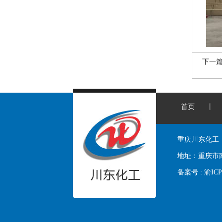
下一
首页
丨
重庆川东化工
地址：
重庆市
备案号 :
渝ICP