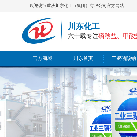
欢迎访问重庆川东化工（集团）有限公司官方网站
川东化工
六十载专注
磷酸盐、甲酸
官方商城
川东首页
三聚磷酸钠