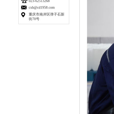
023-62513268
cxh@cd1958.com
重庆市南岸区弹子石新
街70号