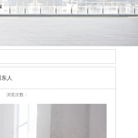
川东人
浏览次数：