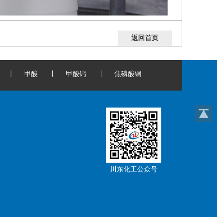
返回首页
丨
甲酸
丨
甲酸钙
丨
焦磷酸铜
川东化工公众号