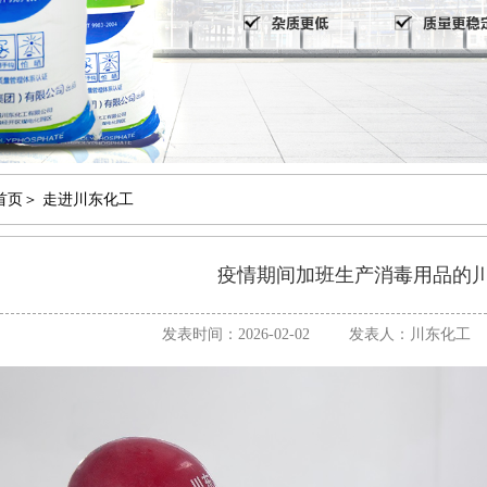
首页
＞
走进川东化工
疫情期间加班生产消毒用品的
发表时间：2026-02-02
发表人：川东化工