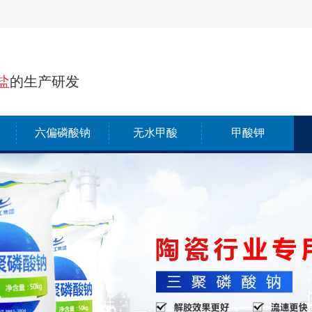
盐
的生产研发
六偏磷酸钠
无水甲酸
甲酸钾