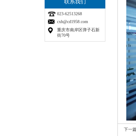
联系我们
023-62513268
cxh@cd1958.com
重庆市南岸区弹子石新
街70号
下一