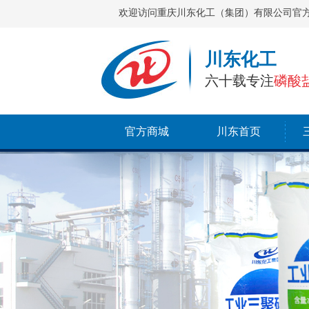
欢迎访问重庆川东化工（集团）有限公司官
川东化工
六十载专注
磷酸
官方商城
川东首页