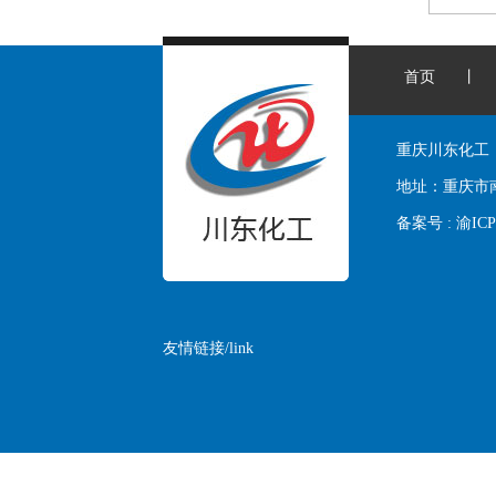
首页
丨
重庆川东化工
地址：
重庆市
备案号 :
渝ICP
友情链接/link