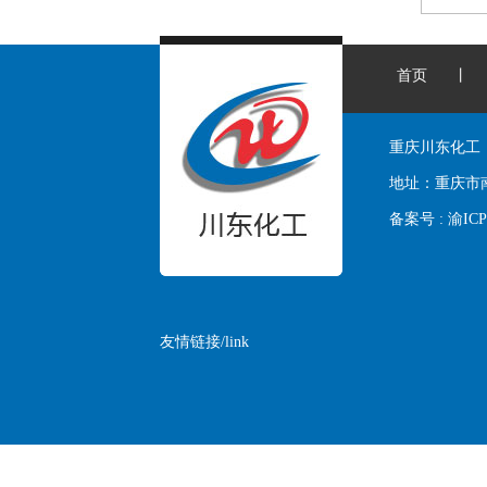
首页
丨
重庆川东化工
地址：
重庆市
备案号 :
渝ICP
友情链接/link