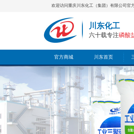
欢迎访问重庆川东化工（集团）有限公司官
川东化工
六十载专注
磷酸
官方商城
川东首页