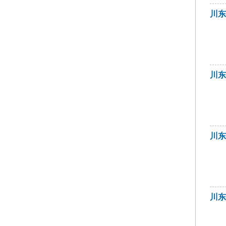
川东
川东
川
川