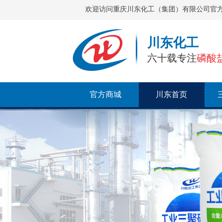
欢迎访问重庆川东化工（集团）有限公司官
川东化工
六十载专注
磷酸
官方商城
川东首页