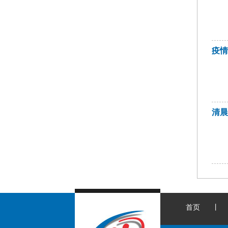
疫
清
首页
丨