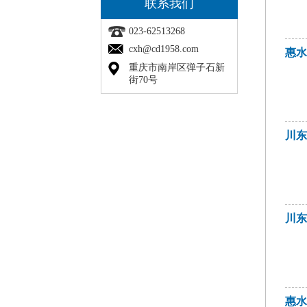
联系我们
023-62513268
cxh@cd1958.com
惠
重庆市南岸区弹子石新
街70号
川
川
惠